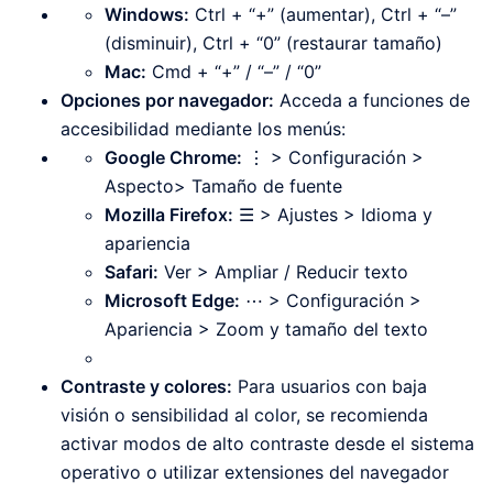
Windows:
Ctrl + “+” (aumentar), Ctrl + “–”
(disminuir), Ctrl + “0” (restaurar tamaño)
Mac:
Cmd + “+” / “–” / “0”
Opciones por navegador:
Acceda a funciones de
accesibilidad mediante los menús:
Google Chrome:
⋮ > Configuración >
Aspecto> Tamaño de fuente
Mozilla Firefox:
☰ > Ajustes > Idioma y
apariencia
Safari:
Ver > Ampliar / Reducir texto
Microsoft Edge:
⋯ > Configuración >
Apariencia > Zoom y tamaño del texto
Contraste y colores:
Para usuarios con baja
visión o sensibilidad al color, se recomienda
activar modos de alto contraste desde el sistema
operativo o utilizar extensiones del navegador