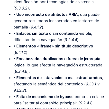
identificación por tecnologías de asistencia
(
9.3.3.2
).
• Uso incorrecto de atributos ARIA
, que puede
generar resultados inesperados en lectores de
pantalla (
9.4.1.2
).
• Enlaces sin texto o sin contenido visible
,
dificultando la navegación (
9.2.4.4
).
• Elementos <iframe> sin título descriptivo
(
9.4.1.2
).
• Encabezados duplicados o fuera de jerarquía
lógica
, lo que afecta la navegación estructurada
(
9.2.4.6
).
• Elementos de lista vacíos o mal estructurados
,
afectando la semántica del contenido (
9.1.3.1 y
9.1.3.2
).
• Falta de mecanismo de bypass
como un enlace
para “saltar al contenido principal” (
9.2.4.1
).