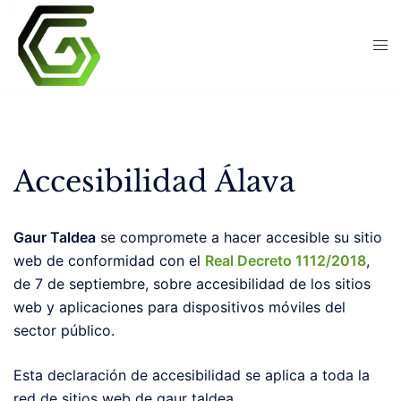
Skip
to
content
Accesibilidad Álava
Gaur Taldea
se compromete a hacer accesible su sitio
web de conformidad con el
Real Decreto 1112/2018
,
de 7 de septiembre, sobre accesibilidad de los sitios
web y aplicaciones para dispositivos móviles del
sector público.
Esta declaración de accesibilidad se aplica a toda la
red de sitios web de gaur taldea.