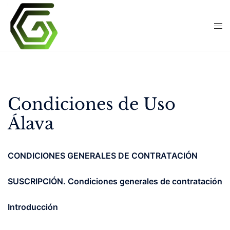
Skip
to
content
Condiciones de Uso
Álava
CONDICIONES GENERALES DE CONTRATACIÓN
SUSCRIPCIÓN. Condiciones generales de contratación
Introducción