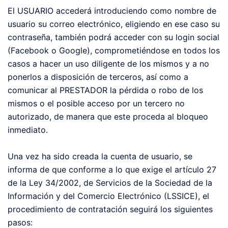
El USUARIO accederá introduciendo como nombre de
usuario su correo electrónico, eligiendo en ese caso su
contraseña, también podrá acceder con su login social
(Facebook o Google), comprometiéndose en todos los
casos a hacer un uso diligente de los mismos y a no
ponerlos a disposición de terceros, así como a
comunicar al PRESTADOR la pérdida o robo de los
mismos o el posible acceso por un tercero no
autorizado, de manera que este proceda al bloqueo
inmediato.
Una vez ha sido creada la cuenta de usuario, se
informa de que conforme a lo que exige el artículo 27
de la Ley 34/2002, de Servicios de la Sociedad de la
Información y del Comercio Electrónico (LSSICE), el
procedimiento de contratación seguirá los siguientes
pasos: