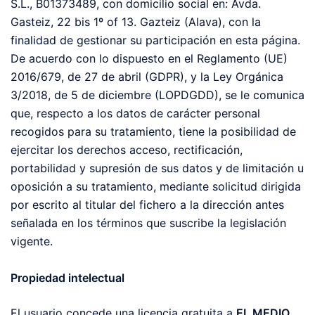
S.L., B01373489, con domicilio social en: Avda.
Gasteiz, 22 bis 1º of 13. Gazteiz (Alava), con la
finalidad de gestionar su participación en esta página.
De acuerdo con lo dispuesto en el Reglamento (UE)
2016/679, de 27 de abril (GDPR), y la Ley Orgánica
3/2018, de 5 de diciembre (LOPDGDD), se le comunica
que, respecto a los datos de carácter personal
recogidos para su tratamiento, tiene la posibilidad de
ejercitar los derechos acceso, rectificación,
portabilidad y supresión de sus datos y de limitación u
oposición a su tratamiento, mediante solicitud dirigida
por escrito al titular del fichero a la dirección antes
señalada en los términos que suscribe la legislación
vigente.
Propiedad intelectual
El usuario concede una licencia gratuita a
EL MEDIO
,