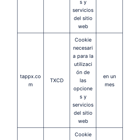
s y
servicios
del sitio
web
Cookie
necesari
a para la
utilizaci
ón de
tappx.co
en un
TXCD
las
m
mes
opcione
s y
servicios
del sitio
web
Cookie