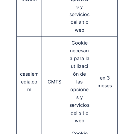
s y
servicios
del sitio
web
Cookie
necesari
a para la
utilizaci
casalem
ón de
en 3
edia.co
CMTS
las
meses
m
opcione
s y
servicios
del sitio
web
Cookie