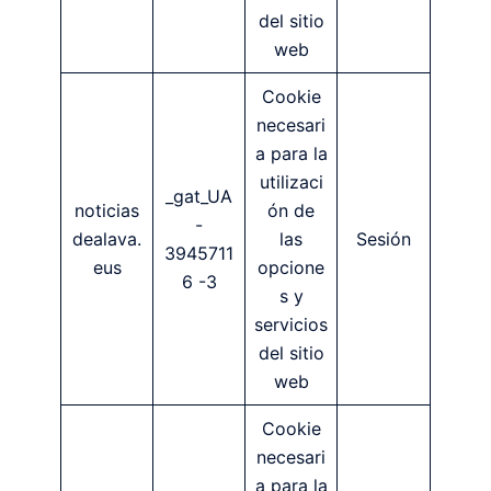
del sitio
web
Cookie
necesari
a para la
utilizaci
_gat_UA
noticias
ón de
-
dealava.
las
Sesión
3945711
eus
opcione
6 -3
s y
servicios
del sitio
web
Cookie
necesari
a para la