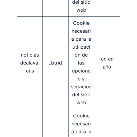
del sitio
web
Cookie
necesari
a para la
utilizaci
noticias
ón de
en un
dealava.
_btrid
las
año
eus
opcione
s y
servicios
del sitio
web
Cookie
necesari
a para la