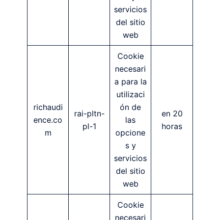
servicios
del sitio
web
Cookie
necesari
a para la
utilizaci
richaudi
ón de
rai-pltn-
en 20
ence.co
las
pl-1
horas
m
opcione
s y
servicios
del sitio
web
Cookie
necesari