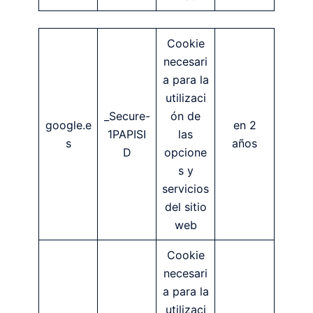
Cookie
necesari
a para la
utilizaci
_Secure-
ón de
google.e
en 2
1PAPISI
las
s
años
D
opcione
s y
servicios
del sitio
web
Cookie
necesari
a para la
utilizaci