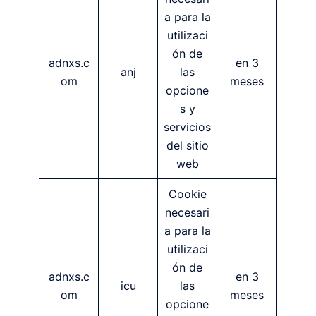
a para la
utilizaci
ón de
adnxs.c
en 3
anj
las
om
meses
opcione
s y
servicios
del sitio
web
Cookie
necesari
a para la
utilizaci
ón de
adnxs.c
en 3
icu
las
om
meses
opcione