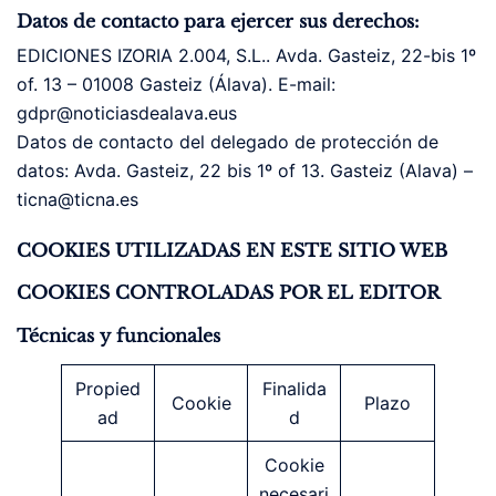
Datos de contacto para ejercer sus derechos:
EDICIONES IZORIA 2.004, S.L.. Avda. Gasteiz, 22-bis 1º
of. 13 – 01008 Gasteiz (Álava). E-mail:
gdpr@noticiasdealava.eus
Datos de contacto del delegado de protección de
datos: Avda. Gasteiz, 22 bis 1º of 13. Gasteiz (Alava) –
ticna@ticna.es
COOKIES UTILIZADAS EN ESTE SITIO WEB
COOKIES CONTROLADAS POR EL EDITOR
Técnicas y funcionales
Propied
Finalida
Cookie
Plazo
ad
d
Cookie
necesari