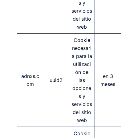
s y
servicios
del sitio
web
Cookie
necesari
a para la
utilizaci
ón de
adnxs.c
en 3
uuid2
las
om
meses
opcione
s y
servicios
del sitio
web
Cookie