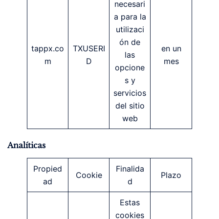
necesari
a para la
utilizaci
ón de
tappx.co
TXUSERI
en un
las
m
D
mes
opcione
s y
servicios
del sitio
web
Analíticas
Propied
Finalida
Cookie
Plazo
ad
d
Estas
cookies