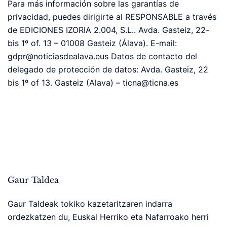
Para más información sobre las garantías de
privacidad, puedes dirigirte al RESPONSABLE a través
de EDICIONES IZORIA 2.004, S.L.. Avda. Gasteiz, 22-
bis 1º of. 13 – 01008 Gasteiz (Álava). E-mail:
gdpr@noticiasdealava.eus Datos de contacto del
delegado de protección de datos: Avda. Gasteiz, 22
bis 1º of 13. Gasteiz (Alava) – ticna@ticna.es
Gaur Taldea
Gaur Taldeak tokiko kazetaritzaren indarra
ordezkatzen du, Euskal Herriko eta Nafarroako herri