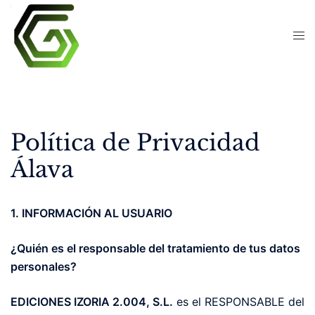
Skip
to
content
Política de Privacidad
Álava
1. INFORMACIÓN AL USUARIO
¿Quién es el responsable del tratamiento de tus datos
personales?
EDICIONES IZORIA 2.004, S.L.
es el RESPONSABLE del