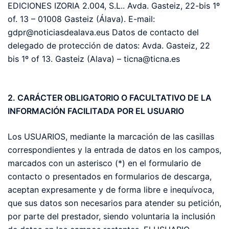
EDICIONES IZORIA 2.004, S.L.. Avda. Gasteiz, 22-bis 1º
of. 13 – 01008 Gasteiz (Álava). E-mail:
gdpr@noticiasdealava.eus Datos de contacto del
delegado de protección de datos: Avda. Gasteiz, 22
bis 1º of 13. Gasteiz (Alava) – ticna@ticna.es
2. CARÁCTER OBLIGATORIO O FACULTATIVO DE LA
INFORMACIÓN FACILITADA POR EL USUARIO
Los USUARIOS, mediante la marcación de las casillas
correspondientes y la entrada de datos en los campos,
marcados con un asterisco (*) en el formulario de
contacto o presentados en formularios de descarga,
aceptan expresamente y de forma libre e inequívoca,
que sus datos son necesarios para atender su petición,
por parte del prestador, siendo voluntaria la inclusión